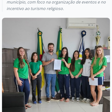
município, com foco na organização de eventos e no
incentivo ao turismo religioso.