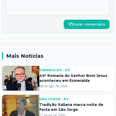
Enviar comentário
Mais Notícias
ESMERALDA - RS
49ª Romaria do Senhor Bom Jesus
aconteceu em Esmeralda
08 de ago. de 2026
SÃO JORGE - RS
Tradição italiana marca noite de
festa em São Jorge
27 de jul. de 2026