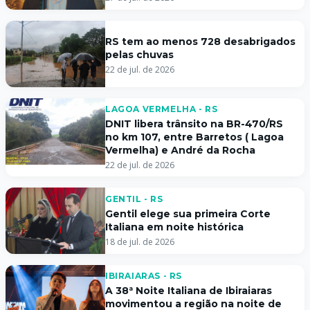
RS tem ao menos 728 desabrigados
pelas chuvas
22 de jul. de 2026
LAGOA VERMELHA - RS
DNIT libera trânsito na BR-470/RS
no km 107, entre Barretos ( Lagoa
Vermelha) e André da Rocha
22 de jul. de 2026
GENTIL - RS
Gentil elege sua primeira Corte
Italiana em noite histórica
18 de jul. de 2026
IBIRAIARAS - RS
A 38ª Noite Italiana de Ibiraiaras
movimentou a região na noite de