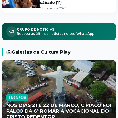
sábado (11)
12 de jul. de 2026
GRUPO DE NOTÍCIAS
Receba as últimas notícias no seu WhatsApp!
Galerias da Cultura Play
11/04/2026
NOS DIAS 21 E 22 DE MARÇO, CIRÍACO FOI
PALCO DA 6ª ROMARIA VOCACIONAL DO
CRISTO REDENTOR