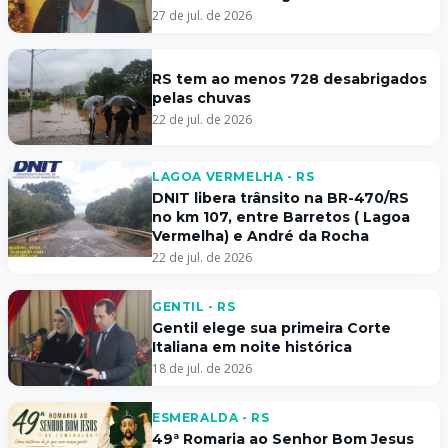
27 de jul. de 2026
RS tem ao menos 728 desabrigados
pelas chuvas
22 de jul. de 2026
LAGOA VERMELHA - RS
DNIT libera trânsito na BR-470/RS
no km 107, entre Barretos ( Lagoa
Vermelha) e André da Rocha
22 de jul. de 2026
GENTIL - RS
Gentil elege sua primeira Corte
Italiana em noite histórica
18 de jul. de 2026
ESMERALDA - RS
49ª Romaria ao Senhor Bom Jesus