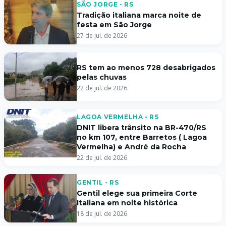
SÃO JORGE - RS
Tradição italiana marca noite de
festa em São Jorge
27 de jul. de 2026
RS tem ao menos 728 desabrigados
pelas chuvas
22 de jul. de 2026
LAGOA VERMELHA - RS
DNIT libera trânsito na BR-470/RS
no km 107, entre Barretos ( Lagoa
Vermelha) e André da Rocha
22 de jul. de 2026
GENTIL - RS
Gentil elege sua primeira Corte
Italiana em noite histórica
18 de jul. de 2026