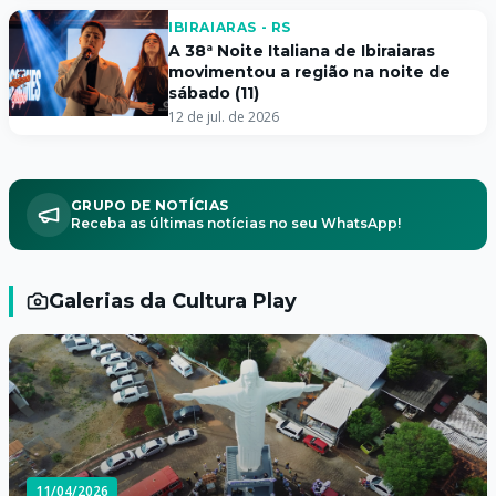
IBIRAIARAS - RS
A 38ª Noite Italiana de Ibiraiaras
movimentou a região na noite de
sábado (11)
12 de jul. de 2026
GRUPO DE NOTÍCIAS
Receba as últimas notícias no seu WhatsApp!
Galerias da Cultura Play
11/04/2026